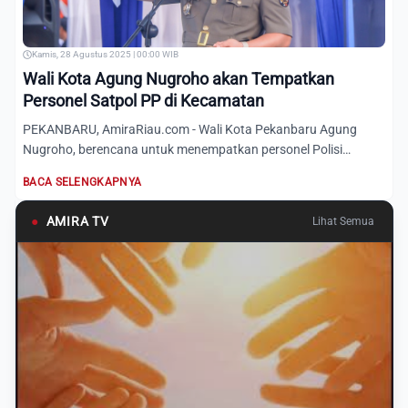
Kamis, 28 Agustus 2025 | 00:00 WIB
Wali Kota Agung Nugroho akan Tempatkan
Personel Satpol PP di Kecamatan
PEKANBARU, AmiraRiau.com - Wali Kota Pekanbaru Agung
Nugroho, berencana untuk menempatkan personel Polisi
Pamong Praja (...
BACA SELENGKAPNYA
●
AMIRA TV
Lihat Semua