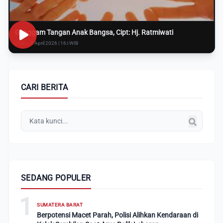
Genggam Tangan Anak Bangsa, Cipt: Hj. Ratmiwati
Rabu, 8 April 2026 | 16:i WIB
CARI BERITA
SEDANG POPULER
1
SUMATERA BARAT
Berpotensi Macet Parah, Polisi Alihkan Kendaraan di