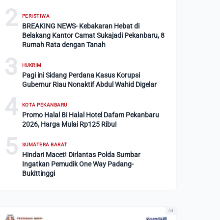
2
PERISTIWA
BREAKING NEWS- Kebakaran Hebat di
Belakang Kantor Camat Sukajadi Pekanbaru, 8
Rumah Rata dengan Tanah
3
HUKRIM
Pagi ini Sidang Perdana Kasus Korupsi
Gubernur Riau Nonaktif Abdul Wahid Digelar
4
KOTA PEKANBARU
Promo Halal Bi Halal Hotel Dafam Pekanbaru
2026, Harga Mulai Rp125 Ribu!
5
SUMATERA BARAT
Hindari Macet! Dirlantas Polda Sumbar
Ingatkan Pemudik One Way Padang-
Bukittinggi
Ad