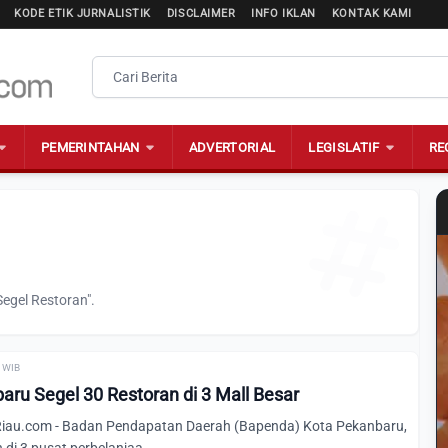
KODE ETIK JURNALISTIK
DISCLAIMER
INFO IKLAN
KONTAK KAMI
PEMERINTAHAN
ADVERTORIAL
LEGISLATIF
RE
egel Restoran".
0 WIB
ru Segel 30 Restoran di 3 Mall Besar
au.com - Badan Pendapatan Daerah (Bapenda) Kota Pekanbaru,