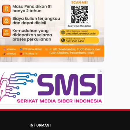
Ad
INFORMASI