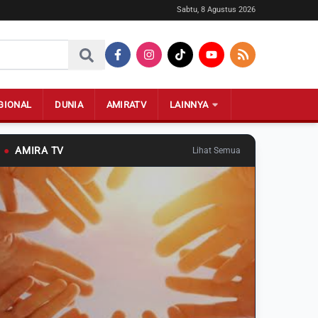
Sabtu, 8 Agustus 2026
GIONAL
DUNIA
AMIRATV
LAINNYA
●
AMIRA TV
Lihat Semua