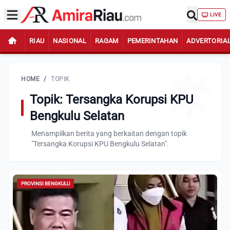
LIVE
RIAU
NASIONAL
RAGAM
PEMERINTAHAN
ADVERTORIA
HOME
/
TOPIK
Topik: Tersangka Korupsi KPU
Bengkulu Selatan
Menampilkan berita yang berkaitan dengan topik
"Tersangka Korupsi KPU Bengkulu Selatan".
PROVINSI BENGKULU