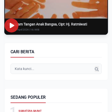
Genggam Tangan Anak Bangsa, Cipt: Hj. Ratmiwati
Rabu, 8 April 2026 | 16:i WIB
CARI BERITA
SEDANG POPULER
1
SUMATERA BARAT