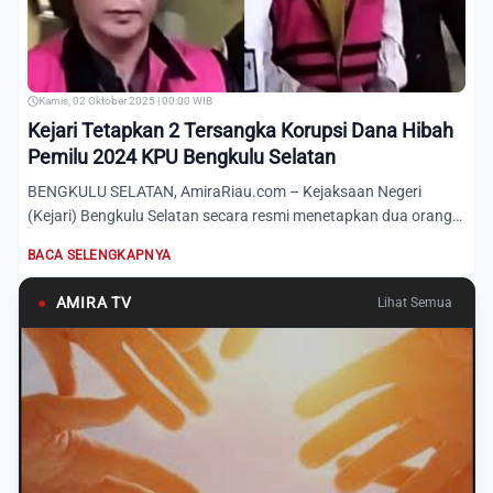
Kamis, 02 Oktober 2025 | 00:00 WIB
Kejari Tetapkan 2 Tersangka Korupsi Dana Hibah
Pemilu 2024 KPU Bengkulu Selatan
BENGKULU SELATAN, AmiraRiau.com – Kejaksaan Negeri
(Kejari) Bengkulu Selatan secara resmi menetapkan dua orang
tersangka...
BACA SELENGKAPNYA
●
AMIRA TV
Lihat Semua