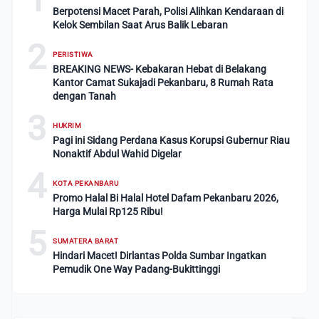
Berpotensi Macet Parah, Polisi Alihkan Kendaraan di
Kelok Sembilan Saat Arus Balik Lebaran
2
PERISTIWA
BREAKING NEWS- Kebakaran Hebat di Belakang
Kantor Camat Sukajadi Pekanbaru, 8 Rumah Rata
dengan Tanah
3
HUKRIM
Pagi ini Sidang Perdana Kasus Korupsi Gubernur Riau
Nonaktif Abdul Wahid Digelar
4
KOTA PEKANBARU
Promo Halal Bi Halal Hotel Dafam Pekanbaru 2026,
Harga Mulai Rp125 Ribu!
5
SUMATERA BARAT
Hindari Macet! Dirlantas Polda Sumbar Ingatkan
Pemudik One Way Padang-Bukittinggi