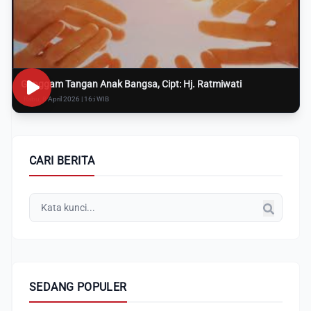
Genggam Tangan Anak Bangsa, Cipt: Hj. Ratmiwati
Rabu, 8 April 2026 | 16:i WIB
CARI BERITA
SEDANG POPULER