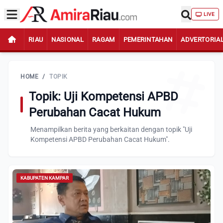
LIVE
RIAU
NASIONAL
RAGAM
PEMERINTAHAN
ADVERTORIA
HOME
/
TOPIK
Topik: Uji Kompetensi APBD
Perubahan Cacat Hukum
Menampilkan berita yang berkaitan dengan topik "Uji
Kompetensi APBD Perubahan Cacat Hukum".
KABUPATEN KAMPAR