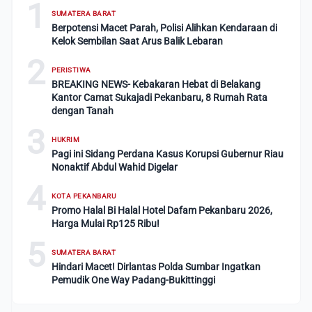
1
SUMATERA BARAT
Berpotensi Macet Parah, Polisi Alihkan Kendaraan di
Kelok Sembilan Saat Arus Balik Lebaran
2
PERISTIWA
BREAKING NEWS- Kebakaran Hebat di Belakang
Kantor Camat Sukajadi Pekanbaru, 8 Rumah Rata
dengan Tanah
3
HUKRIM
Pagi ini Sidang Perdana Kasus Korupsi Gubernur Riau
Nonaktif Abdul Wahid Digelar
4
KOTA PEKANBARU
Promo Halal Bi Halal Hotel Dafam Pekanbaru 2026,
Harga Mulai Rp125 Ribu!
5
SUMATERA BARAT
Hindari Macet! Dirlantas Polda Sumbar Ingatkan
Pemudik One Way Padang-Bukittinggi