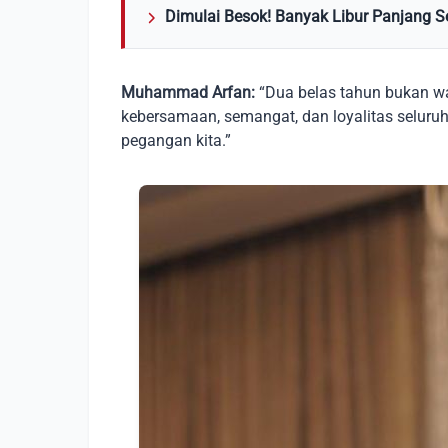
Dimulai Besok! Banyak Libur Panjang 
Muhammad Arfan:
“Dua belas tahun bukan wak
kebersamaan, semangat, dan loyalitas selur
pegangan kita.”