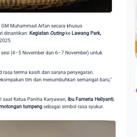
n, GM Muhammad Arfan secara khusus
t dinantikan:
Kegiatan
Outing
ke
Lawang Park,
2025.
 sesi (4–5 November dan 6–7 November) untuk
d rasa terima kasih dan sarana penyegaran.
 kekompakan tim dan menumbuhkan semangat baru,"
l saat Ketua Panitia Karyawan,
Ibu Fameria Heliyanti
,
motongan tumpeng
sebagai simbol rasa syukur.