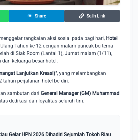
Share
Salin Link
menggelar rangkaian aksi sosial pada pagi hari,
Hotel
 Ulang Tahun ke-12 dengan malam puncak bertema
riah di Siak Room (Lantai 1), Jumat malam (1/11),
dan keluarga besar hotel.
angat Lanjutkan Kreasi)"
, yang melambangkan
 tahun perjalanan hotel berdiri.
dan sambutan dari
General Manager (GM) Muhammad
tas dedikasi dan loyalitas seluruh tim.
Riau Gelar HPN 2026 Dihadiri Sejumlah Tokoh Riau