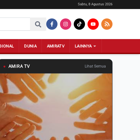
Sabtu, 8 Agustus 2026
GIONAL
DUNIA
AMIRATV
LAINNYA
●
AMIRA TV
Lihat Semua