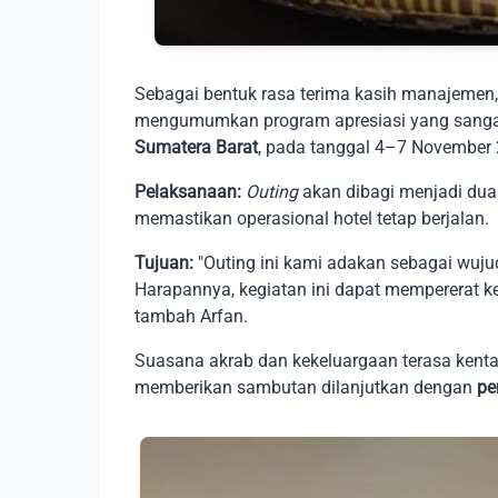
Sebagai bentuk rasa terima kasih manajeme
mengumumkan program apresiasi yang sanga
Sumatera Barat
, pada tanggal 4–7 November 
Pelaksanaan:
Outing
akan dibagi menjadi dua
memastikan operasional hotel tetap berjalan.
Tujuan:
"Outing ini kami adakan sebagai wuju
Harapannya, kegiatan ini dapat mempererat
tambah Arfan.
Suasana akrab dan kekeluargaan terasa kenta
memberikan sambutan dilanjutkan dengan
pe