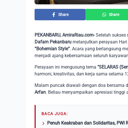
Share
Share
PEKANBARU, AmiraRiau.com-
Setelah sukses 
Dafam Pekanbaru
melanjutkan perayaan Hari
“Bohemian Style”
. Acara yang berlangsung me
menjadi ajang kebersamaan seluruh karyawan 
Perayaan ini mengusung tema
"SELARAS (Sem
harmoni, kreativitas, dan kerja sama selama 12
Malam puncak diawali dengan doa bersama 
Arfan
. Beliau menyampaikan apresiasi tinggi a
BACA JUGA:
Penuh Keakraban dan Solidaritas, PWI 