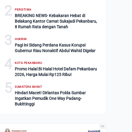
2
PERISTIWA
BREAKING NEWS- Kebakaran Hebat di
Belakang Kantor Camat Sukajadi Pekanbaru,
8 Rumah Rata dengan Tanah
3
HUKRIM
Pagi ini Sidang Perdana Kasus Korupsi
Gubernur Riau Nonaktif Abdul Wahid Digelar
4
KOTA PEKANBARU
Promo Halal Bi Halal Hotel Dafam Pekanbaru
2026, Harga Mulai Rp125 Ribu!
5
SUMATERA BARAT
Hindari Macet! Dirlantas Polda Sumbar
Ingatkan Pemudik One Way Padang-
Bukittinggi
Ad