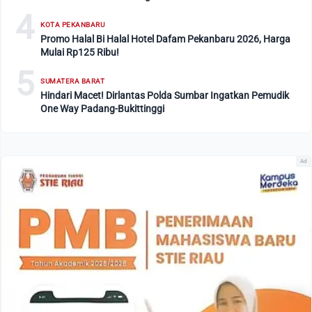
4
KOTA PEKANBARU
Promo Halal Bi Halal Hotel Dafam Pekanbaru 2026, Harga
Mulai Rp125 Ribu!
5
SUMATERA BARAT
Hindari Macet! Dirlantas Polda Sumbar Ingatkan Pemudik
One Way Padang-Bukittinggi
Ad