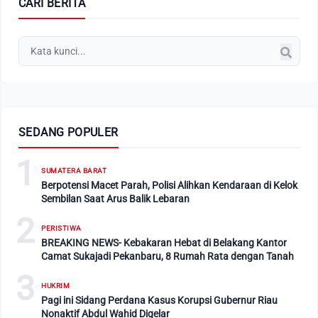
CARI BERITA
SEDANG POPULER
1
SUMATERA BARAT
Berpotensi Macet Parah, Polisi Alihkan Kendaraan di Kelok
Sembilan Saat Arus Balik Lebaran
2
PERISTIWA
BREAKING NEWS- Kebakaran Hebat di Belakang Kantor
Camat Sukajadi Pekanbaru, 8 Rumah Rata dengan Tanah
3
HUKRIM
Pagi ini Sidang Perdana Kasus Korupsi Gubernur Riau
Nonaktif Abdul Wahid Digelar