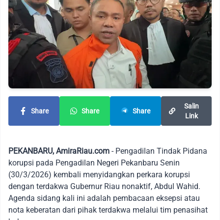
Salin
Share
Share
Share
Link
PEKANBARU, AmiraRiau.com
- Pengadilan Tindak Pidana
korupsi pada Pengadilan Negeri Pekanbaru Senin
(30/3/2026) kembali menyidangkan perkara korupsi
dengan terdakwa Gubernur Riau nonaktif, Abdul Wahid.
Agenda sidang kali ini adalah pembacaan eksepsi atau
nota keberatan dari pihak terdakwa melalui tim penasihat