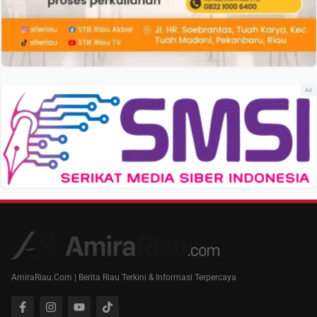
Ad
AmiraRiau.Com | Berita Riau Terkini & Informasi Terpercaya