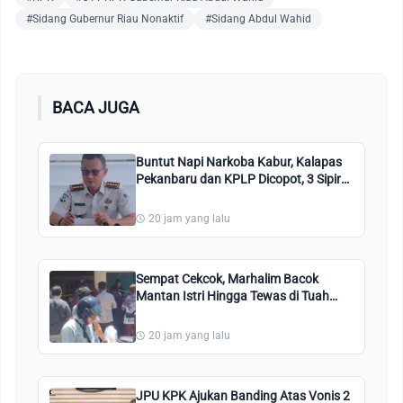
#Sidang Gubernur Riau Nonaktif
#Sidang Abdul Wahid
BACA JUGA
Buntut Napi Narkoba Kabur, Kalapas
Pekanbaru dan KPLP Dicopot, 3 Sipir
Terancam Dihukum Berat
20 jam yang lalu
Sempat Cekcok, Marhalim Bacok
Mantan Istri Hingga Tewas di Tuah
Madani
20 jam yang lalu
JPU KPK Ajukan Banding Atas Vonis 2