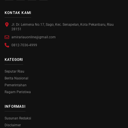
KONTAK KAMI
Jl. Dr. Leimena No.17, Sago, Kec. Senapelan, Kota Pekanbaru, Riau
28151
amirariauonline@gmail.com
0812-7036-4999
KATEGORI
Seputar Riau
Berita Nasional
Pemerintahan
Ragam Peristiwa
INFORMASI
Susunan Redaksi
Disclaimer