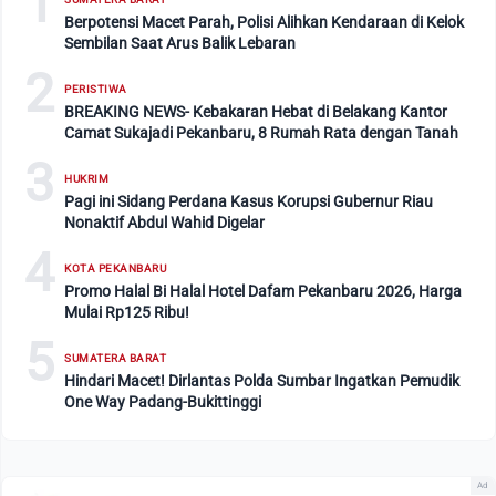
1
Berpotensi Macet Parah, Polisi Alihkan Kendaraan di Kelok
Sembilan Saat Arus Balik Lebaran
2
PERISTIWA
BREAKING NEWS- Kebakaran Hebat di Belakang Kantor
Camat Sukajadi Pekanbaru, 8 Rumah Rata dengan Tanah
3
HUKRIM
Pagi ini Sidang Perdana Kasus Korupsi Gubernur Riau
Nonaktif Abdul Wahid Digelar
4
KOTA PEKANBARU
Promo Halal Bi Halal Hotel Dafam Pekanbaru 2026, Harga
Mulai Rp125 Ribu!
5
SUMATERA BARAT
Hindari Macet! Dirlantas Polda Sumbar Ingatkan Pemudik
One Way Padang-Bukittinggi
Ad