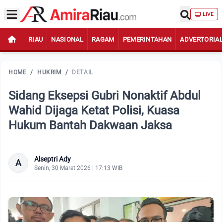
LIVE
RIAU
NASIONAL
RAGAM
PEMERINTAHAN
ADVERTORIA
HOME
/
HUKRIM
/
DETAIL
Sidang Eksepsi Gubri Nonaktif Abdul
Wahid Dijaga Ketat Polisi, Kuasa
Hukum Bantah Dakwaan Jaksa
Alseptri Ady
A
Senin, 30 Maret 2026 | 17:13 WIB