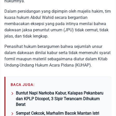
hukumnya.
Dalam persidangan yang dipimpin oleh majelis hakim, tim
kuasa hukum Abdul Wahid secara bergantian
membacakan eksepsi yang pada intinya menilai bahwa
dakwaan jaksa penuntut umum (JPU) tidak cermat, tidak
jelas, dan tidak lengkap.
Penasihat hukum berargumen bahwa sejumlah unsur
dalam dakwaan dinilai kabur serta tidak memenuhi syarat
formil maupun materiil sebagaimana diatur dalam Kitab
Undang-Undang Hukum Acara Pidana (KUHAP).
BACA JUGA:
Buntut Napi Narkoba Kabur, Kalapas Pekanbaru
dan KPLP Dicopot, 3 Sipir Terancam Dihukum
Berat
Sempat Cekcok, Marhalim Bacok Mantan Istri