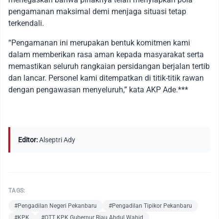
pengamanan maksimal demi menjaga situasi tetap
terkendali.
“Pengamanan ini merupakan bentuk komitmen kami
dalam memberikan rasa aman kepada masyarakat serta
memastikan seluruh rangkaian persidangan berjalan tertib
dan lancar. Personel kami ditempatkan di titik-titik rawan
dengan pengawasan menyeluruh,” kata AKP Ade.***
Editor:
Alseptri Ady
TAGS:
#Pengadilan Negeri Pekanbaru
#Pengadilan Tipikor Pekanbaru
#KPK
#OTT KPK Gubernur Riau Abdul Wahid