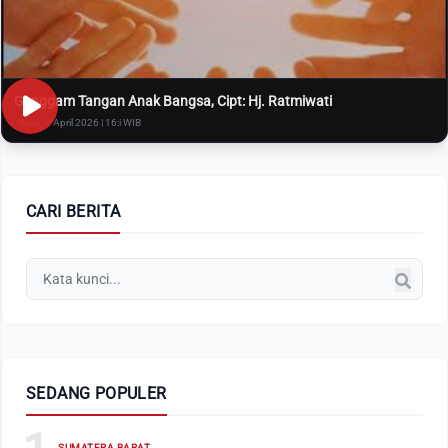
Genggam Tangan Anak Bangsa, Cipt: Hj. Ratmiwati
Rabu, 8 April 2026 | 16:i WIB
CARI BERITA
SEDANG POPULER
SUMATERA BARAT