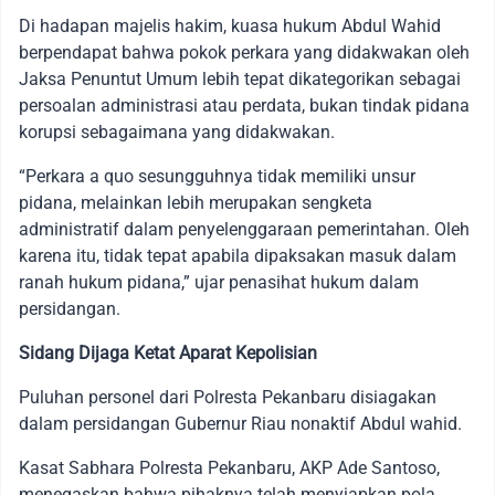
Di hadapan majelis hakim, kuasa hukum Abdul Wahid
berpendapat bahwa pokok perkara yang didakwakan oleh
Jaksa Penuntut Umum lebih tepat dikategorikan sebagai
persoalan administrasi atau perdata, bukan tindak pidana
korupsi sebagaimana yang didakwakan.
“Perkara a quo sesungguhnya tidak memiliki unsur
pidana, melainkan lebih merupakan sengketa
administratif dalam penyelenggaraan pemerintahan. Oleh
karena itu, tidak tepat apabila dipaksakan masuk dalam
ranah hukum pidana,” ujar penasihat hukum dalam
persidangan.
Sidang Dijaga Ketat Aparat Kepolisian
Puluhan personel dari Polresta Pekanbaru disiagakan
dalam persidangan Gubernur Riau nonaktif Abdul wahid.
Kasat Sabhara Polresta Pekanbaru, AKP Ade Santoso,
menegaskan bahwa pihaknya telah menyiapkan pola