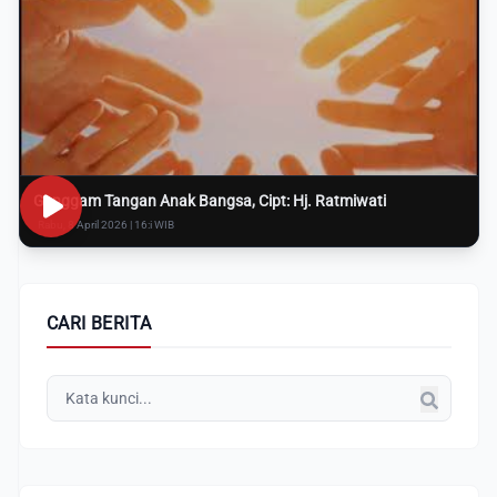
Genggam Tangan Anak Bangsa, Cipt: Hj. Ratmiwati
Rabu, 8 April 2026 | 16:i WIB
CARI BERITA