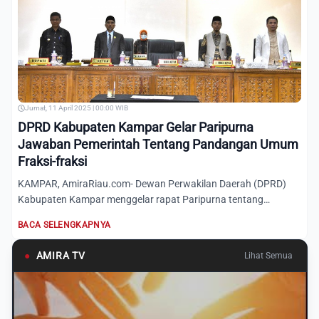
Jumat, 11 April 2025 | 00:00 WIB
DPRD Kabupaten Kampar Gelar Paripurna
Jawaban Pemerintah Tentang Pandangan Umum
Fraksi-fraksi
KAMPAR, AmiraRiau.com- Dewan Perwakilan Daerah (DPRD)
Kabupaten Kampar menggelar rapat Paripurna tentang
Jawaban Pemerin...
BACA SELENGKAPNYA
●
AMIRA TV
Lihat Semua