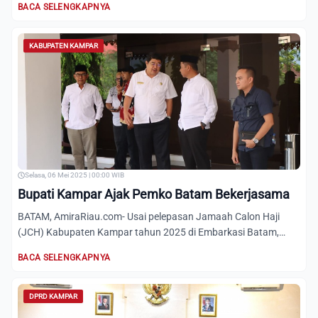
BACA SELENGKAPNYA
KABUPATEN KAMPAR
Selasa, 06 Mei 2025 | 00:00 WIB
Bupati Kampar Ajak Pemko Batam Bekerjasama
BATAM, AmiraRiau.com- Usai pelepasan Jamaah Calon Haji
(JCH) Kabupaten Kampar tahun 2025 di Embarkasi Batam,
Bupati Kamp...
BACA SELENGKAPNYA
DPRD KAMPAR