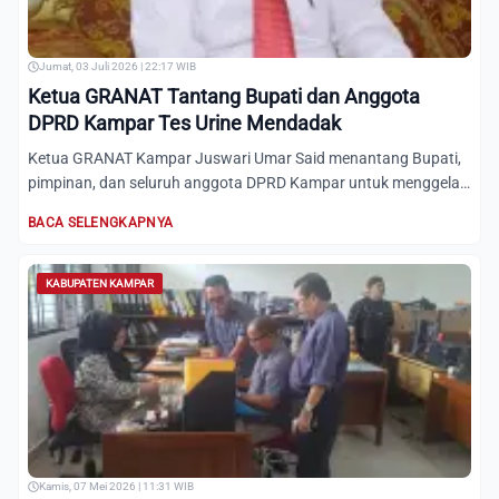
Jumat, 03 Juli 2026 | 22:17 WIB
Ketua GRANAT Tantang Bupati dan Anggota
DPRD Kampar Tes Urine Mendadak
Ketua GRANAT Kampar Juswari Umar Said menantang Bupati,
pimpinan, dan seluruh anggota DPRD Kampar untuk menggelar
tes ur...
BACA SELENGKAPNYA
KABUPATEN KAMPAR
Kamis, 07 Mei 2026 | 11:31 WIB