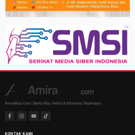
Ad
AmiraRiau.Com | Berita Riau Terkini & Informasi Terpercaya
KONTAK KAMI