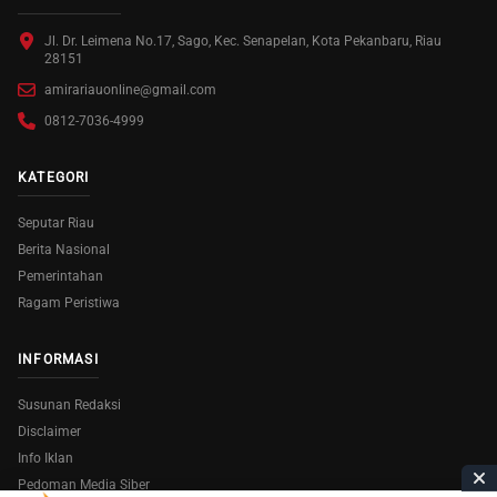
Jl. Dr. Leimena No.17, Sago, Kec. Senapelan, Kota Pekanbaru, Riau
28151
amirariauonline@gmail.com
0812-7036-4999
KATEGORI
Seputar Riau
Berita Nasional
Pemerintahan
Ragam Peristiwa
INFORMASI
Susunan Redaksi
Disclaimer
Info Iklan
Pedoman Media Siber