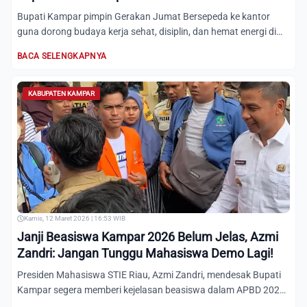
Bupati Kampar pimpin Gerakan Jumat Bersepeda ke kantor
guna dorong budaya kerja sehat, disiplin, dan hemat energi di
kal...
BACA SELENGKAPNYA
KABUPATEN KAMPAR
Kamis, 12 Maret 2026 | 16:53 WIB
Janji Beasiswa Kampar 2026 Belum Jelas, Azmi
Zandri: Jangan Tunggu Mahasiswa Demo Lagi!
Presiden Mahasiswa STIE Riau, Azmi Zandri, mendesak Bupati
Kampar segera memberi kejelasan beasiswa dalam APBD 2026
sebe...