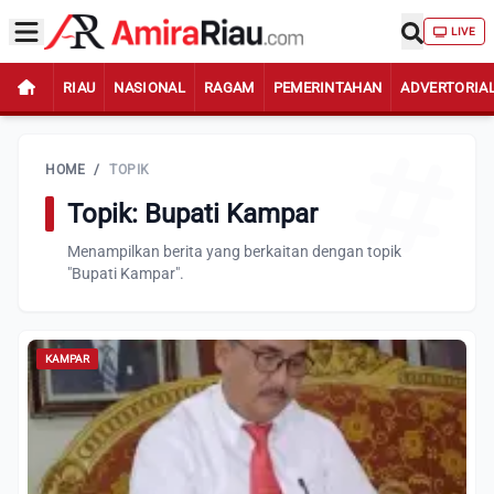
LIVE
RIAU
NASIONAL
RAGAM
PEMERINTAHAN
ADVERTORIA
HOME
/
TOPIK
Topik: Bupati Kampar
Menampilkan berita yang berkaitan dengan topik
"Bupati Kampar".
KAMPAR