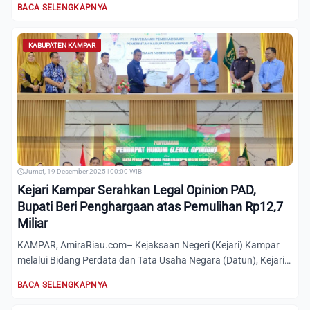
BACA SELENGKAPNYA
KABUPATEN KAMPAR
Jumat, 19 Desember 2025 | 00:00 WIB
Kejari Kampar Serahkan Legal Opinion PAD,
Bupati Beri Penghargaan atas Pemulihan Rp12,7
Miliar
KAMPAR, AmiraRiau.com– Kejaksaan Negeri (Kejari) Kampar
melalui Bidang Perdata dan Tata Usaha Negara (Datun), Kejari
Kam...
BACA SELENGKAPNYA