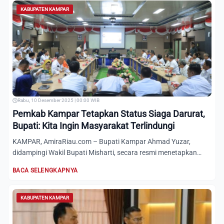
KABUPATEN KAMPAR
Rabu, 10 Desember 2025 | 00:00 WIB
Pemkab Kampar Tetapkan Status Siaga Darurat,
Bupati: Kita Ingin Masyarakat Terlindungi
KAMPAR, AmiraRiau.com – Bupati Kampar Ahmad Yuzar,
didampingi Wakil Bupati Misharti, secara resmi menetapkan
Status Siag...
BACA SELENGKAPNYA
KABUPATEN KAMPAR