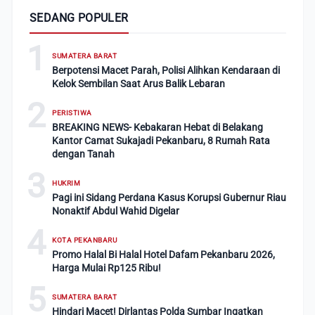
SEDANG POPULER
1
SUMATERA BARAT
Berpotensi Macet Parah, Polisi Alihkan Kendaraan di
Kelok Sembilan Saat Arus Balik Lebaran
2
PERISTIWA
BREAKING NEWS- Kebakaran Hebat di Belakang
Kantor Camat Sukajadi Pekanbaru, 8 Rumah Rata
dengan Tanah
3
HUKRIM
Pagi ini Sidang Perdana Kasus Korupsi Gubernur Riau
Nonaktif Abdul Wahid Digelar
4
KOTA PEKANBARU
Promo Halal Bi Halal Hotel Dafam Pekanbaru 2026,
Harga Mulai Rp125 Ribu!
5
SUMATERA BARAT
Hindari Macet! Dirlantas Polda Sumbar Ingatkan