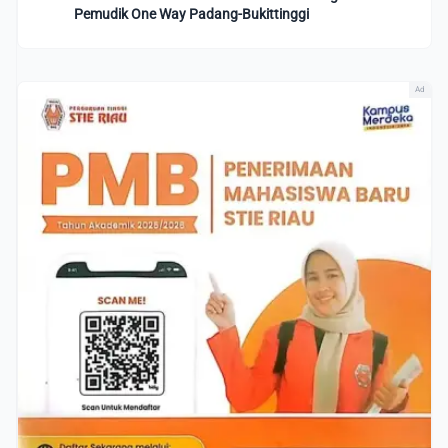
Pemudik One Way Padang-Bukittinggi
Ad