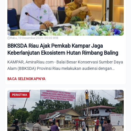
Rabu, 10 Desember 2025 | 00:00 WIB
BBKSDA Riau Ajak Pemkab Kampar Jaga
Keberlanjutan Ekosistem Hutan Rimbang Baling
KAMPAR, AmiraRiau.com - Balai Besar Konservasi Sumber Daya
Alam (BBKSDA) Provinsi Riau melakukan audiensi dengan
pemerin...
BACA SELENGKAPNYA
PERISTIWA