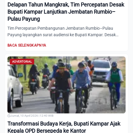
Delapan Tahun Mangkrak, Tim Percepatan Desak
Bupati Kampar Lanjutkan Jembatan Rumbio–
Pulau Payung
Tim Percepatan Pembangunan Jembatan Rumbio–Pulau
Payung layangkan surat audiensi ke Bupati Kampar. Desak
kelanjutan proy...
BACA SELENGKAPNYA
ADVERTORIAL
Jumat, 10 April 2026 | 12:40 WIB
Transformasi Budaya Kerja, Bupati Kampar Ajak
Kepala OPD Bersepeda ke Kantor