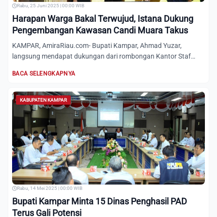
Rabu, 25 Juni 2025 | 00:00 WIB
Harapan Warga Bakal Terwujud, Istana Dukung
Pengembangan Kawasan Candi Muara Takus
KAMPAR, AmiraRiau.com- Bupati Kampar, Ahmad Yuzar,
langsung mendapat dukungan dari rombongan Kantor Staf
Presiden (KSP)...
BACA SELENGKAPNYA
KABUPATEN KAMPAR
Rabu, 14 Mei 2025 | 00:00 WIB
Bupati Kampar Minta 15 Dinas Penghasil PAD
Terus Gali Potensi