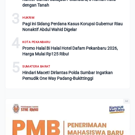
dengan Tanah
3
HUKRIM
Pagi ini Sidang Perdana Kasus Korupsi Gubernur Riau
Nonaktif Abdul Wahid Digelar
4
KOTA PEKANBARU
Promo Halal Bi Halal Hotel Dafam Pekanbaru 2026,
Harga Mulai Rp125 Ribu!
5
SUMATERA BARAT
Hindari Macet! Dirlantas Polda Sumbar Ingatkan
Pemudik One Way Padang-Bukittinggi
Ad