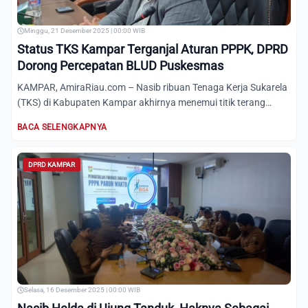
Minggu, 21 Desember 2025 | 00:00 WIB
Status TKS Kampar Terganjal Aturan PPPK, DPRD
Dorong Percepatan BLUD Puskesmas
KAMPAR, AmiraRiau.com – Nasib ribuan Tenaga Kerja Sukarela
(TKS) di Kabupaten Kampar akhirnya menemui titik terang
pasca...
BACA SELENGKAPNYA
DPRD KAMPAR
Selasa, 16 Desember 2025 | 00:00 WIB