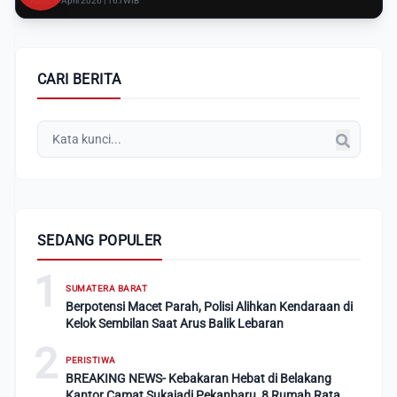
Rabu, 8 April 2026 | 16:i WIB
CARI BERITA
SEDANG POPULER
1
SUMATERA BARAT
Berpotensi Macet Parah, Polisi Alihkan Kendaraan di
Kelok Sembilan Saat Arus Balik Lebaran
2
PERISTIWA
BREAKING NEWS- Kebakaran Hebat di Belakang
Kantor Camat Sukajadi Pekanbaru, 8 Rumah Rata