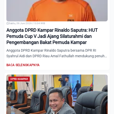
Sabtu, 06 Juni 2026 | 13:04 WIB
Anggota DPRD Kampar Rinaldo Saputra: HUT
Pemuda Cup V Jadi Ajang Silaturahmi dan
Pengembangan Bakat Pemuda Kampar
Anggota DPRD Kampar Rinaldo Saputra bersama DPR RI
Syahrul Aidi dan DPRD Riau Amal Fathullah mendukung penuh
Turnamen Se...
BACA SELENGKAPNYA
DPRD KAMPAR