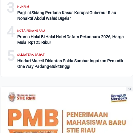
3
HUKRIM
Pagi ini Sidang Perdana Kasus Korupsi Gubernur Riau
Nonaktif Abdul Wahid Digelar
4
KOTA PEKANBARU
Promo Halal Bi Halal Hotel Dafam Pekanbaru 2026, Harga
Mulai Rp125 Ribu!
5
SUMATERA BARAT
Hindari Macet! Dirlantas Polda Sumbar Ingatkan Pemudik
One Way Padang-Bukittinggi
Ad