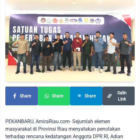
Salin
Share
Share
Share
Link
PEKANBARU, AmiraRiau.com- Sejumlah elemen
masyarakat di Provinsi Riau menyatakan penolakan
terhadap rencana kedatangan Anggota DPR RI, Adian