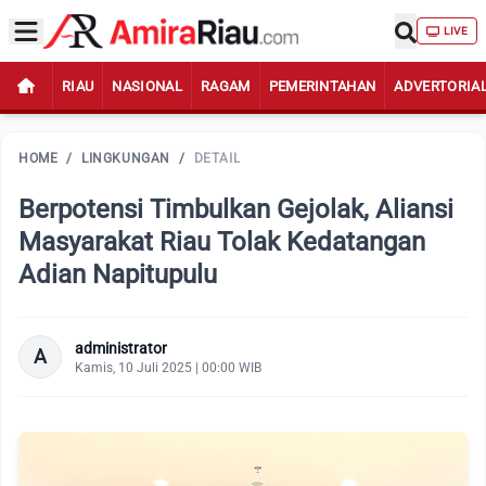
LIVE
RIAU
NASIONAL
RAGAM
PEMERINTAHAN
ADVERTORIA
HOME
/
LINGKUNGAN
/
DETAIL
Berpotensi Timbulkan Gejolak, Aliansi
Masyarakat Riau Tolak Kedatangan
Adian Napitupulu
administrator
A
Kamis, 10 Juli 2025 | 00:00 WIB