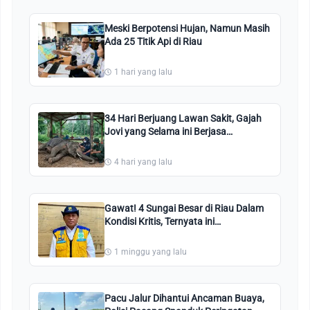
Meski Berpotensi Hujan, Namun Masih
Ada 25 Titik Api di Riau
1 hari yang lalu
34 Hari Berjuang Lawan Sakit, Gajah
Jovi yang Selama ini Berjasa
Penanganan Konflik Akhirnya
Meninggal
4 hari yang lalu
Gawat! 4 Sungai Besar di Riau Dalam
Kondisi Kritis, Ternyata ini
Penyebabnya
1 minggu yang lalu
Pacu Jalur Dihantui Ancaman Buaya,