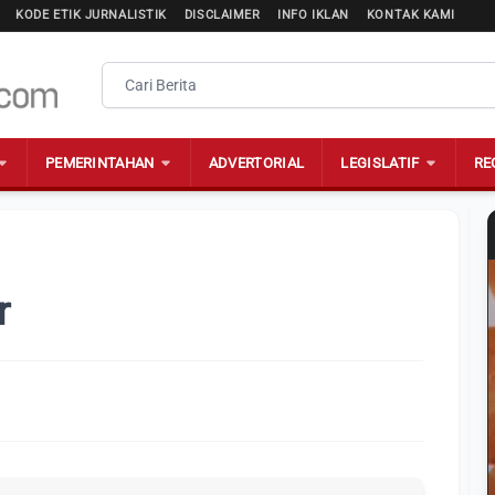
KODE ETIK JURNALISTIK
DISCLAIMER
INFO IKLAN
KONTAK KAMI
PEMERINTAHAN
ADVERTORIAL
LEGISLATIF
RE
r