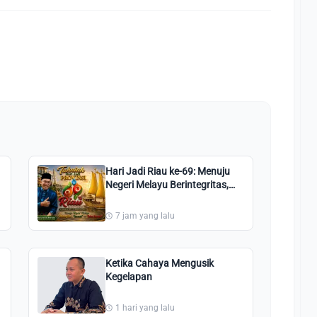
Hari Jadi Riau ke-69: Menuju
Negeri Melayu Berintegritas,
Amanah, dan Bebas Korupsi
7 jam yang lalu
Ketika Cahaya Mengusik
Kegelapan
1 hari yang lalu