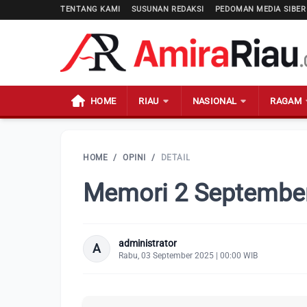
TENTANG KAMI
SUSUNAN REDAKSI
PEDOMAN MEDIA SIBER
HOME
RIAU
NASIONAL
RAGAM
HOME
/
OPINI
/
DETAIL
Memori 2 Septembe
administrator
A
Rabu, 03 September 2025 | 00:00 WIB