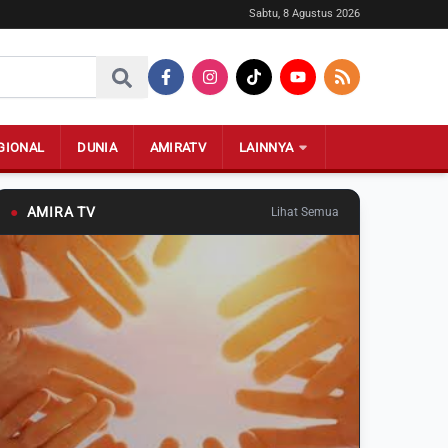
Sabtu, 8 Agustus 2026
GIONAL
DUNIA
AMIRATV
LAINNYA
●
AMIRA TV
Lihat Semua