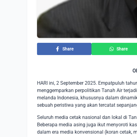
Share
Share
Ol
HARI ini, 2 September 2025. Empatpuluh tahun
menggemparkan perpolitikan Tanah Air terjad
melanda Indonesia, khususnya dalam dinamika 
sebuah peristiwa yang akan tercatat sepanja
Seluruh media cetak nasional dan lokal di Tan
Beberapa media asing juga ikut menyoroti kas
dalam era media konvensional (koran cetak, ma