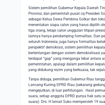
Sistem pemilihan Gubernur Kepala Daerah Tingka
Provinsi; dan pemerintah pusat cq Presiden S
sebagai Ketua Dewa Pembina Golkar dan tokoh
menentukan siapa calon yang harus dipilih o
tiga orang, tetapi calon unggulan titipan pre
lainnya hanya pendamping formalitas. Dan pem
seluruh Indonesia, juga hanya formalitas bel
perspektif demokrasi, sistem pemilihan kepala
bertentangan dengan sistem demokratisasi yan
terdapat “gap” yang menganga lebar antara as
pemerintahan, apalagi dalam pemilihan kepala
yang didukung rezim yang berkuasa, tak sejal
Tanpa diduga, pemilihan Gubernur Riau tang
Lancang Kuning DPRD Riau (sekarang gedung
mengejutkan, di luar perhitungan. Hasil pe
suara, setiap anggota DPRD punya hak satu sua
suara): Drs. H Ismail Suko memperoleh 19 s