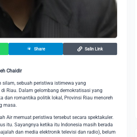
Share
Salin Link
eh Chaidir
 silam, sebuah peristiwa istimewa yang
i di Riau. Dalam gelombang demokratisasi yang
dan romantika politik lokal, Provinsi Riau menoreh
ng masa.
ah Air memuat peristiwa tersebut secara spektakuler.
us itu. Sayangnya ketika itu Indonesia masih berada
jalah dan media elektronik televisi dan radio), belum