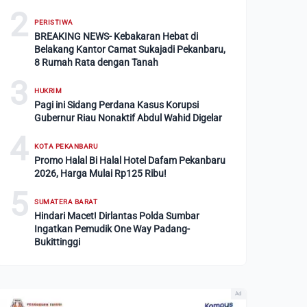
2
PERISTIWA
BREAKING NEWS- Kebakaran Hebat di
Belakang Kantor Camat Sukajadi Pekanbaru,
8 Rumah Rata dengan Tanah
3
HUKRIM
Pagi ini Sidang Perdana Kasus Korupsi
Gubernur Riau Nonaktif Abdul Wahid Digelar
4
KOTA PEKANBARU
Promo Halal Bi Halal Hotel Dafam Pekanbaru
2026, Harga Mulai Rp125 Ribu!
5
SUMATERA BARAT
Hindari Macet! Dirlantas Polda Sumbar
Ingatkan Pemudik One Way Padang-
Bukittinggi
Ad