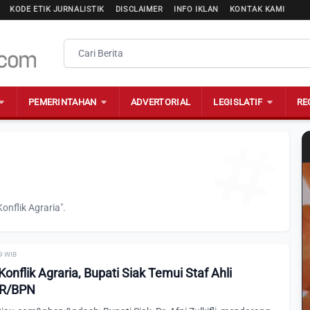
KODE ETIK JURNALISTIK
DISCLAIMER
INFO IKLAN
KONTAK KAMI
PEMERINTAHAN
ADVERTORIAL
LEGISLATIF
RE
onflik Agraria".
09 WIB
Konflik Agraria, Bupati Siak Temui Staf Ahli
TR/BPN