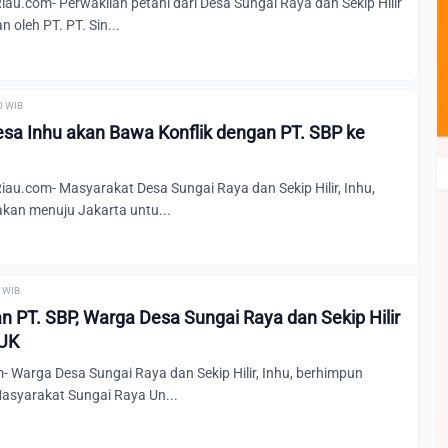
u.com- Perwakilan petani dari Desa Sungai Raya dan Sekip Hilir
 oleh PT. PT. Sin...
00 WIB
sa Inhu akan Bawa Konflik dengan PT. SBP ke
u.com- Masyarakat Desa Sungai Raya dan Sekip Hilir, Inhu,
akan menuju Jakarta untu...
0 WIB
n PT. SBP, Warga Desa Sungai Raya dan Sekip Hilir
MUK
 Warga Desa Sungai Raya dan Sekip Hilir, Inhu, berhimpun
asyarakat Sungai Raya Un...