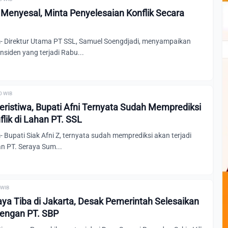
L Menyesal, Minta Penyelesaian Konflik Secara
- Direktur Utama PT SSL, Samuel Soengdjadi, menyampaikan
nsiden yang terjadi Rabu...
00 WIB
ristiwa, Bupati Afni Ternyata Sudah Memprediksi
flik di Lahan PT. SSL
 Bupati Siak Afni Z, ternyata sudah memprediksi akan terjadi
han PT. Seraya Sum...
 WIB
aya Tiba di Jakarta, Desak Pemerintah Selesaikan
 dengan PT. SBP