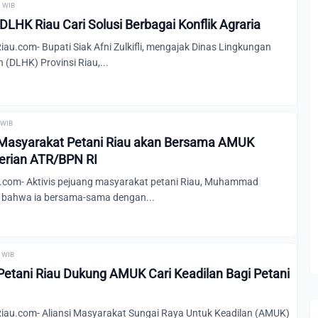
0 WIB
 DLHK Riau Cari Solusi Berbagai Konflik Agraria
u.com- Bupati Siak Afni Zulkifli, mengajak Dinas Lingkungan
(DLHK) Provinsi Riau,...
 WIB
 Masyarakat Petani Riau akan Bersama AMUK
erian ATR/BPN RI
com- Aktivis pejuang masyarakat petani Riau, Muhammad
 bahwa ia bersama-sama dengan...
0 WIB
 Petani Riau Dukung AMUK Cari Keadilan Bagi Petani
au.com- Aliansi Masyarakat Sungai Raya Untuk Keadilan (AMUK)