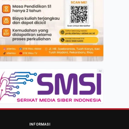
Ad
INFORMASI