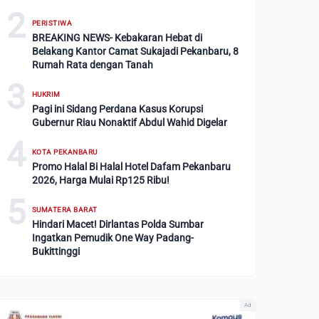
2
PERISTIWA
BREAKING NEWS- Kebakaran Hebat di
Belakang Kantor Camat Sukajadi Pekanbaru, 8
Rumah Rata dengan Tanah
3
HUKRIM
Pagi ini Sidang Perdana Kasus Korupsi
Gubernur Riau Nonaktif Abdul Wahid Digelar
4
KOTA PEKANBARU
Promo Halal Bi Halal Hotel Dafam Pekanbaru
2026, Harga Mulai Rp125 Ribu!
5
SUMATERA BARAT
Hindari Macet! Dirlantas Polda Sumbar
Ingatkan Pemudik One Way Padang-
Bukittinggi
Ad