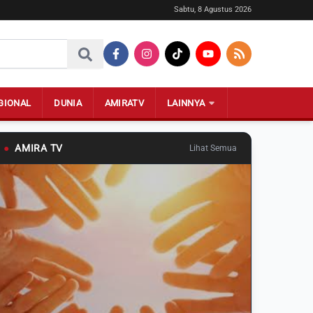
Sabtu, 8 Agustus 2026
GIONAL
DUNIA
AMIRATV
LAINNYA
●
AMIRA TV
Lihat Semua