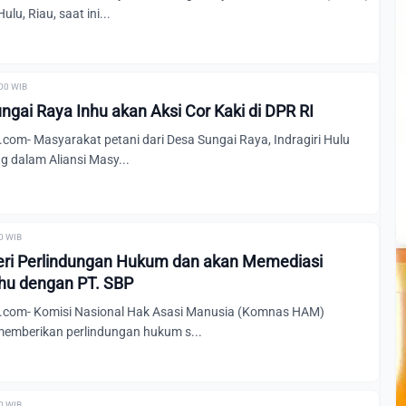
lu, Riau, saat ini...
:00 WIB
ngai Raya Inhu akan Aksi Cor Kaki di DPR RI
om- Masyarakat petani dari Desa Sungai Raya, Indragiri Hulu
g dalam Aliansi Masy...
00 WIB
i Perlindungan Hukum dan akan Memediasi
nhu dengan PT. SBP
.com- Komisi Nasional Hak Asasi Manusia (Komnas HAM)
emberikan perlindungan hukum s...
00 WIB